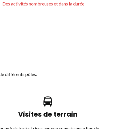
Des activités nombreuses et dans la durée
e différents pôles.
Visites de terrain
ar un juriste n'est rien sans une connaissance fine de