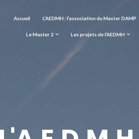
Accueil
L’AEDMH : l’association du Master DAMP
Le Master 2
Les projets de l’AEDMH
L'A.E.D.M.H