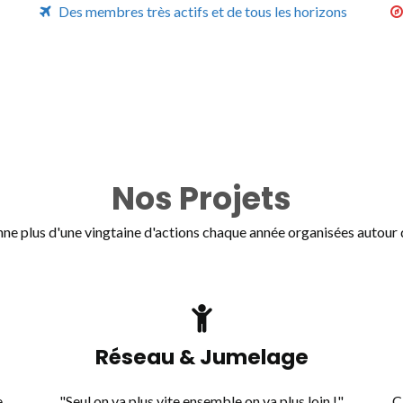
Des membres très actifs et de tous les horizons
Nos Projets
plus d'une vingtaine d'actions chaque année organisées autour d
Réseau & Jumelage
e
"Seul on va plus vite ensemble on va plus loin !"
C