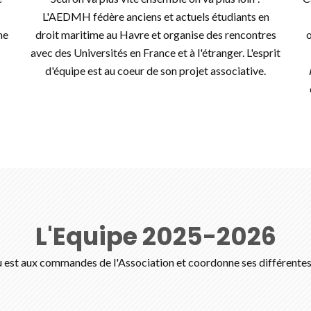
L'AEDMH fédère anciens et actuels étudiants en
he
droit maritime au Havre et organise des rencontres
o
avec des Universités en France et à l'étranger. L'esprit
d'équipe est au coeur de son projet associative.
L'Equipe 2025-2026
 est aux commandes de l'Association et coordonne ses différentes 