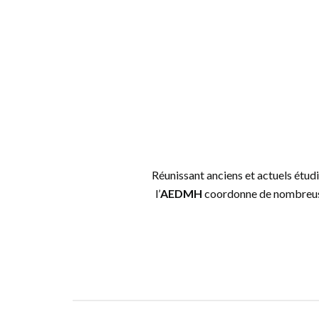
Réunissant anciens et actuels étud
l’
AEDMH
coordonne de nombreuses