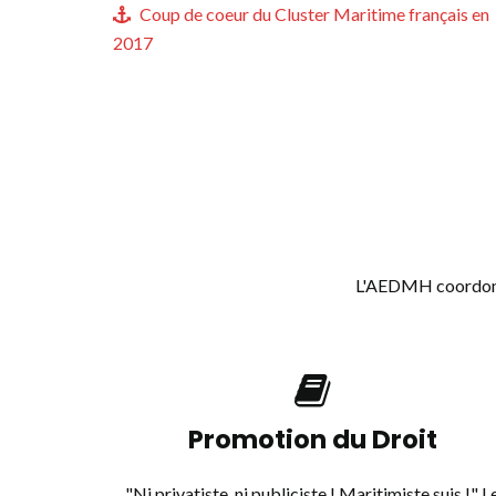
Coup de coeur du Cluster Maritime français en
2017
L'AEDMH coordonne 
Promotion du Droit
"Ni privatiste, ni publiciste ! Maritimiste suis !" L