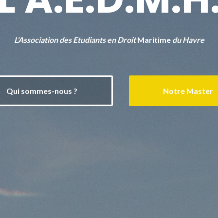
L'Association des Etudiants en Droit
Maritime
du Havre
Qui sommes-nous ?
Notre Master