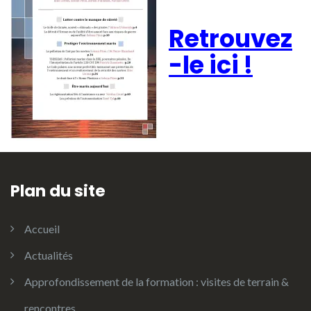
Retrouvez
-le ici !
Plan du site
Accueil
Actualités
Approfondissement de la formation : visites de terrain &
rencontres