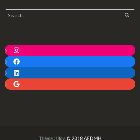
Instagram
Facebook
LinkedIn
Google
Thème :
Illdy
.
© 2018 AEDMH