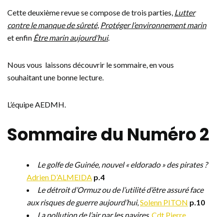
Cette deuxième revue se compose de trois parties,
Lutter
contre le manque de sûreté
,
Protéger l’environnement marin
et enfin
Être marin aujourd’hui
.
Nous vous laissons découvrir le sommaire, en vous
souhaitant une bonne lecture.
L’équipe AEDMH.
Sommaire du Numéro 2
Le golfe de Guinée, nouvel « eldorado » des pirates ?
Adrien D’ALMEIDA
p.4
Le détroit d’Ormuz ou de l’utilité d’être assuré face
aux risques de guerre aujourd’hui
,
Solenn PITON
p.10
La pollution de l’air par les navires
,
Cdt Pierre