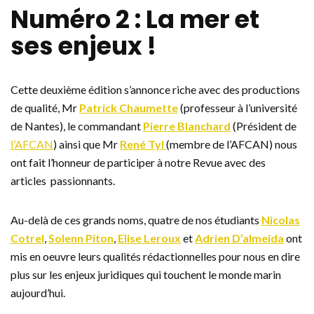
Numéro 2 : La mer et
ses enjeux !
Cette deuxième édition s’annonce riche avec des productions
de qualité, Mr
Patrick Chaumette
(professeur à l’université
de Nantes), le commandant
Pierre Blanchard
(Président de
l’AFCAN
) ainsi que Mr
René Tyl
(membre de l’AFCAN) nous
ont fait l’honneur de participer à notre Revue avec des
articles passionnants.
Au-delà de ces grands noms, quatre de nos étudiants
Nicolas
Cotrel
,
Solenn Piton
,
Elise Leroux
et
Adrien D’almeida
ont
mis en oeuvre leurs qualités rédactionnelles pour nous en dire
plus sur les enjeux juridiques qui touchent le monde marin
aujourd’hui.