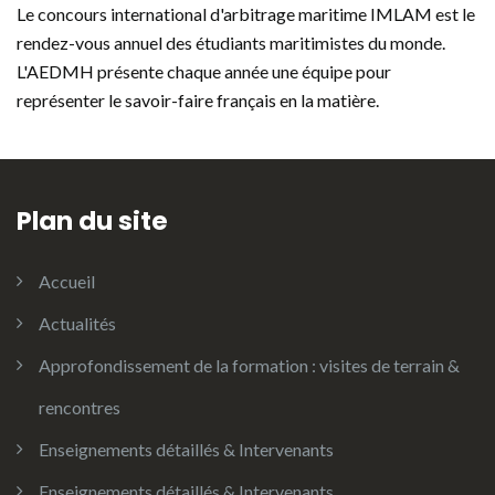
Le concours international d'arbitrage maritime IMLAM est le
rendez-vous annuel des étudiants maritimistes du monde.
L'AEDMH présente chaque année une équipe pour
représenter le savoir-faire français en la matière.
Plan du site
Accueil
Actualités
Approfondissement de la formation : visites de terrain &
rencontres
Enseignements détaillés & Intervenants
Enseignements détaillés & Intervenants