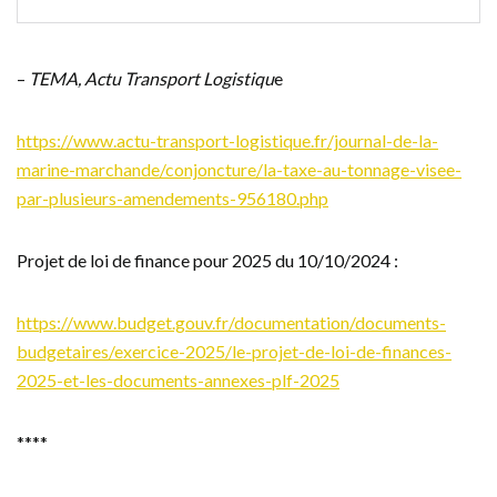
–
TEMA, Actu Transport Logistiqu
e
https://www.actu-transport-logistique.fr/journal-de-la-
marine-marchande/conjoncture/la-taxe-au-tonnage-visee-
par-plusieurs-amendements-956180.php
Projet de loi de finance pour 2025 du 10/10/2024 :
https://www.budget.gouv.fr/documentation/documents-
budgetaires/exercice-2025/le-projet-de-loi-de-finances-
2025-et-les-documents-annexes-plf-2025
****