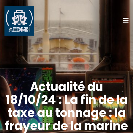
Actualité du
18/10/24 : La fin de la
taxe au tonnage : la
frayeur de la marine