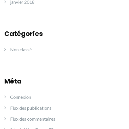
janvier 2018
Catégories
Non classé
Méta
Connexion
Flux des publications
Flux des commentaires