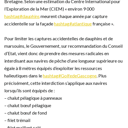
Bretagne. Selon une estimation du Centre International pour
l’Exploration de la Mer (CIEM) « environ 9 000
hashtag#dauphins
meurent chaque année par capture
accidentelle sur la façade
hashtag#atlantique
française ».
Pour limiter les captures accidentelles de dauphins et de
marsouins, le Gouvernement, sur recommandation du Conseil
d’Etat, vient donc de prendre des mesures radicales en
interdisant aux navires de pêche d’une longueur supérieure ou
égale à 8 mètres équipés d’exploiter les ressources
halieutiques dans le
hashtag#GolfedeGascogne
. Plus
précisément, cette interdiction s’applique aux navires
lorsqu’ils sont équipés de :
– chalut pélagique à panneaux
– chalut bœuf pélagique
– chalut bœuf de fond
– filet trémail
– filet maillant calé