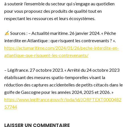
à soutenir l’ensemble du secteur qui s’engage au quotidien
pour vous proposez des produits de qualité tout en
respectant les ressources et leurs écosystèmes.
Sources : – Actualité maritime. 26 janvier 2024. « Pêche
interdite en Atlantique : que risquent les contrevenants ? ».
https://actumaritime.com/2024/01/26/peche-interdite-en-
atlantique-que-risquent-les-contrevenants/
– Légifrance. 27 octobre 2023. « Arrêté du 24 octobre 2023
établissant des mesures spatio-temporelles visant la
réduction des captures accidentelles de petits cétacés dans le
golfe de Gascogne pour les années 2024, 2025 et 2026. »
https://www.legifrance.gouv.fr/loda/id/JORFTEXT0000482
57744
LAISSER UN COMMENTAIRE