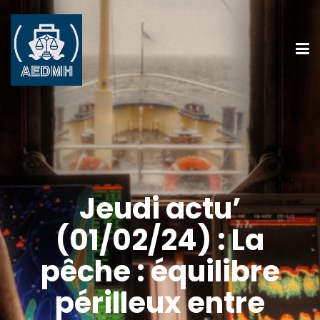
Jeudi actu’
(01/02/24) : La
pêche : équilibre
périlleux entre